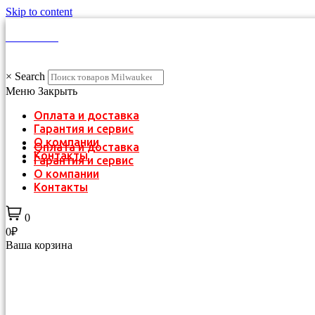
Skip to content
КАТАЛОГ
×
Search
Меню
Закрыть
Оплата и доставка
Гарантия и сервис
О компании
Оплата и доставка
Контакты
Гарантия и сервис
О компании
Контакты
0
0₽
Ваша корзина