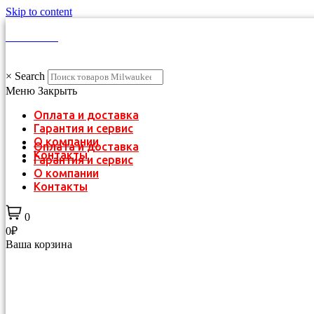
Skip to content
КАТАЛОГ
×
Search
Меню
Закрыть
Оплата и доставка
Гарантия и сервис
О компании
Оплата и доставка
Контакты
Гарантия и сервис
О компании
Контакты
0
0₽
Ваша корзина