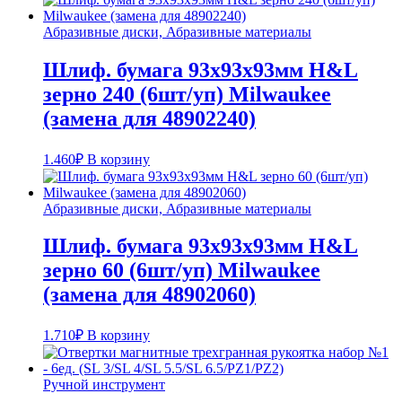
Абразивные диски, Абразивные материалы
Шлиф. бумага 93x93x93мм H&L
зерно 240 (6шт/уп) Milwaukee
(замена для 48902240)
1.460
₽
В корзину
Абразивные диски, Абразивные материалы
Шлиф. бумага 93x93x93мм H&L
зерно 60 (6шт/уп) Milwaukee
(замена для 48902060)
1.710
₽
В корзину
Ручной инструмент