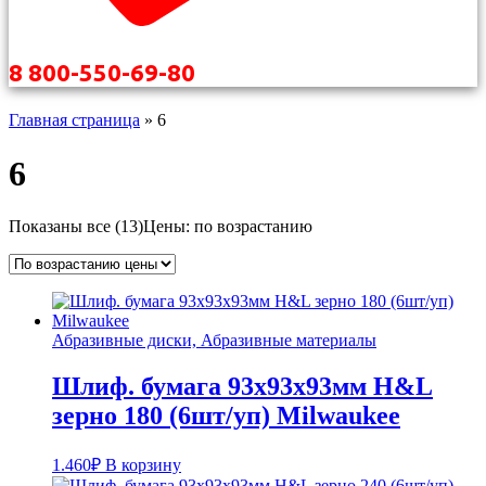
8 800-550-69-80
Главная страница
»
6
6
Показаны все (13)
Цены: по возрастанию
Абразивные диски, Абразивные материалы
Шлиф. бумага 93x93x93мм H&L
зерно 180 (6шт/уп) Milwaukee
1.460
₽
В корзину