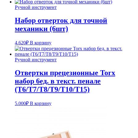
Ручной инструмент
Набор отверток для точной
механики (6шт)
4.620
₽
В корзину
Ручной инструмент
Отвертки прецезионные Torx
набор 6ед. в текст. пенале
(T6/T7/T8/T9/T10/T15)
5.000
₽
В корзину