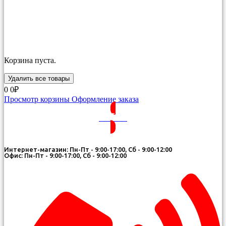
Корзина пуста.
Удалить все товары
0
0₽
Просмотр корзины
Оформление заказа
ВОЙТИ
Интернет-магазин: Пн-Пт - 9:00-17:00, Сб - 9:00-12:00
Офис: Пн-Пт - 9:00-17:00, Сб - 9:00-12:00