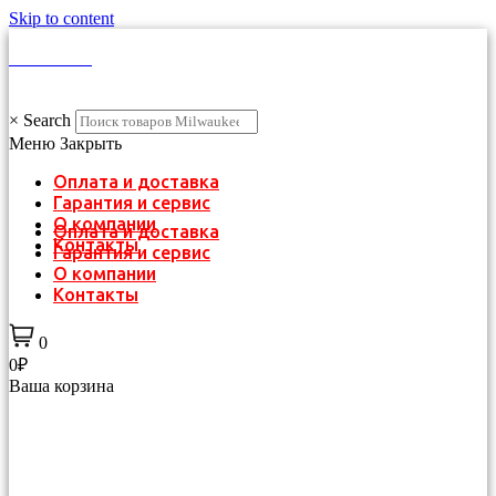
Skip to content
КАТАЛОГ
×
Search
Меню
Закрыть
Оплата и доставка
Гарантия и сервис
О компании
Оплата и доставка
Контакты
Гарантия и сервис
О компании
Контакты
0
0₽
Ваша корзина