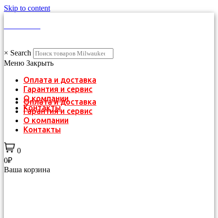
Skip to content
КАТАЛОГ
×
Search
Меню
Закрыть
Оплата и доставка
Гарантия и сервис
О компании
Оплата и доставка
Контакты
Гарантия и сервис
О компании
Контакты
0
0₽
Ваша корзина