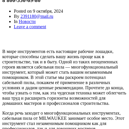
8 800-550-69-80
Posted on
9 октября, 2024
By
2391180@mail.ru
In
Новости
Leave a comment
В мире инструментов есть настоящие рабочие лошадки,
которые способны сделать вашу жизнь проще как в
строительстве, так и в быту. Одной из таких неоцененных
героев является сабельная пила — многофункциональный
инструмент, который может стать вашим незаменимым
помощником. В этой статье мы раскроем потенциал
сабельной пилы, покажем её применение в различных
условиях и дадим ценные рекомендации. Прочтите до конца,
чтобы узнать о том, как эта чудесная техника может облегчить
ваш труд и расширить горизонты возможностей для
домашних мастеров и профессионалов строительства.
Когда речь заходит о многофункциональных инструментах,
сабельная пила от MILWAUKEE занимает особое место. Этот
инструмент стал незаменимым помощником как для
профессионалов, так и для домашних мастеров.