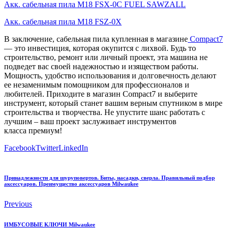
Акк. сабельная пила M18 FSX-0C FUEL SAWZALL
Акк. сабельная пила M18 FSZ-0X
В заключение, сабельная пила купленная в магазине
Compact7
— это инвестиция, которая окупится с лихвой. Будь то
строительство, ремонт или личный проект, эта машина не
подведет вас своей надежностью и изяществом работы.
Мощность, удобство использования и долговечность делают
ее незаменимым помощником для профессионалов и
любителей. Приходите в магазин Compact7 и выберите
инструмент, который станет вашим верным спутником в мире
строительства и творчества. Не упустите шанс работать с
лучшим – ваш проект заслуживает инструментов
класса премиум!
Facebook
Twitter
LinkedIn
Принадлежности для шуруповертов. Биты, насадки, сверла. Правильный подбор
аксессуаров. Преимущество аксессуаров Milwaukee
Previous
ИМБУСОВЫЕ КЛЮЧИ Milwaukee