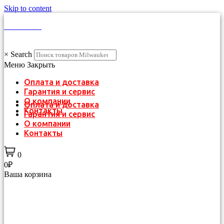
Skip to content
КАТАЛОГ
×
Search
Меню
Закрыть
Оплата и доставка
Гарантия и сервис
О компании
Оплата и доставка
Контакты
Гарантия и сервис
О компании
Контакты
0
0₽
Ваша корзина