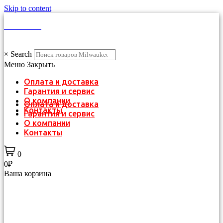
Skip to content
КАТАЛОГ
×
Search
Меню
Закрыть
Оплата и доставка
Гарантия и сервис
О компании
Оплата и доставка
Контакты
Гарантия и сервис
О компании
Контакты
0
0₽
Ваша корзина