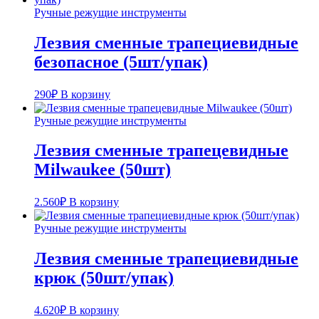
Ручные режущие инструменты
Лезвия сменные трапециевидные
безопасное (5шт/упак)
290
₽
В корзину
Ручные режущие инструменты
Лезвия сменные трапецевидные
Milwaukee (50шт)
2.560
₽
В корзину
Ручные режущие инструменты
Лезвия сменные трапециевидные
крюк (50шт/упак)
4.620
₽
В корзину