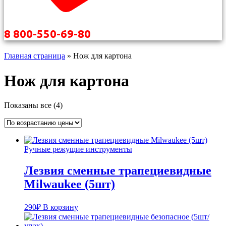
8 800-550-69-80
Главная страница
»
Нож для картона
Нож для картона
Цены:
Показаны все (4)
по
возрастанию
Ручные режущие инструменты
Лезвия сменные трапециевидные
Milwaukee (5шт)
290
₽
В корзину