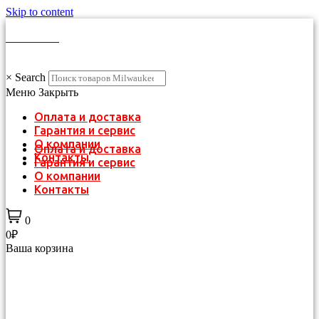
Skip to content
КАТАЛОГ
×
Search
Меню
Закрыть
Оплата и доставка
Гарантия и сервис
О компании
Оплата и доставка
Контакты
Гарантия и сервис
О компании
Контакты
0
0₽
Ваша корзина