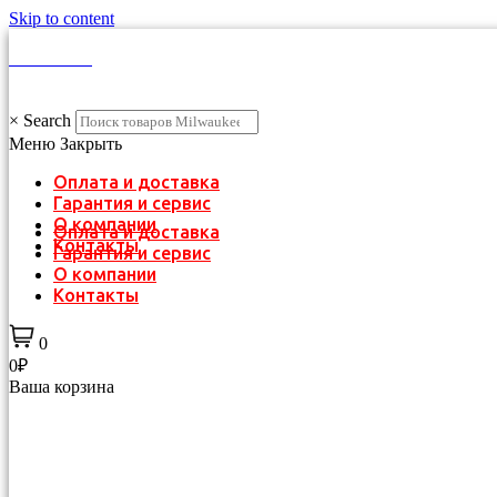
Skip to content
КАТАЛОГ
×
Search
Меню
Закрыть
Оплата и доставка
Гарантия и сервис
О компании
Оплата и доставка
Контакты
Гарантия и сервис
О компании
Контакты
0
0₽
Ваша корзина