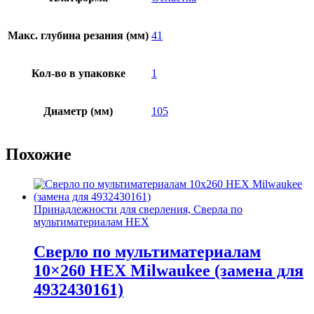
Макс. глубина резания (мм)
41
Кол-во в упаковке
1
Диаметр (мм)
105
Похожие
Принадлежности для сверления, Сверла по
мультиматериалам HEX
Сверло по мультиматериалам
10×260 HEX Milwaukee (замена для
4932430161)