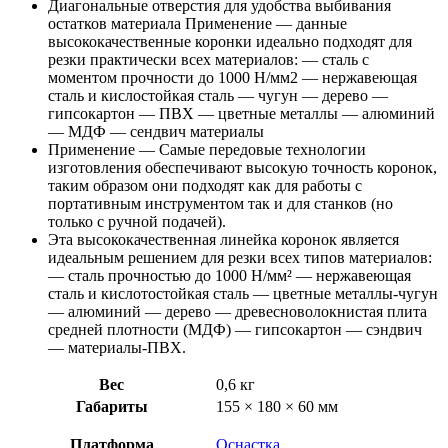
Диагональные отверстия для удобства выбивания
остатков материала Применение — данные
высококачественные коронки идеально подходят для
резки практически всех материалов: — сталь с
моментом прочности до 1000 Н/мм2 — нержавеющая
сталь и кислостойкая сталь — чугун — дерево —
гипсокартон — ПВХ — цветные металлы — алюминий
— МДФ — сендвич материалы
Применение — Самые передовые технологии
изготовления обеспечивают высокую точность коронок,
таким образом они подходят как для работы с
портативным инструментом так и для станков (но
только с ручной подачей).
Эта высококачественная линейка коронок является
идеальным решением для резки всех типов материалов:
— сталь прочностью до 1000 Н/мм² — нержавеющая
сталь и кислотостойкая сталь — цветные металлы-чугун
— алюминий — дерево — древесноволокнистая плита
средней плотности (МДФ) — гипсокартон — сэндвич
— материалы-ПВХ.
Вес
0,6 кг
Габариты
155 × 180 × 60 мм
Платформа
Оснастка