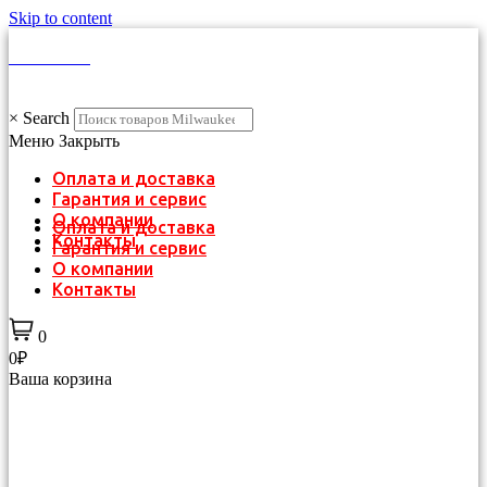
Skip to content
КАТАЛОГ
×
Search
Меню
Закрыть
Оплата и доставка
Гарантия и сервис
О компании
Оплата и доставка
Контакты
Гарантия и сервис
О компании
Контакты
0
0₽
Ваша корзина