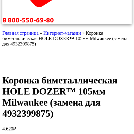
8 800-550-69-80
Главная страница
»
Интернет-магазин
»
Коронка
биметаллическая HOLE DOZER™ 105мм Milwaukee (замена
для 4932399875)
Коронка биметаллическая
HOLE DOZER™ 105мм
Milwaukee (замена для
4932399875)
4.620
₽