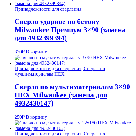
Принадлежности для сверления
Сверло ударное по бетону
Milwaukee Премиум 3×90 (замена
для 4932399394)
330
₽
В корзину
Принадлежности для сверления, Сверла по
мультиматериалам HEX
Сверло по мультиматериалам 3×90
HEX Milwaukee (замена для
4932430147)
250
₽
В корзину
Принадлежности для сверления, Сверла по