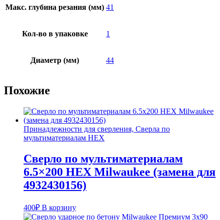
Макс. глубина резания (мм)
41
Кол-во в упаковке
1
Диаметр (мм)
44
Похожие
Принадлежности для сверления, Сверла по
мультиматериалам HEX
Сверло по мультиматериалам
6.5×200 HEX Milwaukee (замена для
4932430156)
400
₽
В корзину