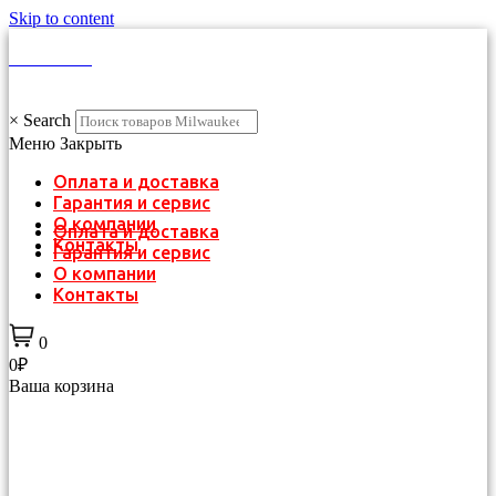
Skip to content
КАТАЛОГ
×
Search
Меню
Закрыть
Оплата и доставка
Гарантия и сервис
О компании
Оплата и доставка
Контакты
Гарантия и сервис
О компании
Контакты
0
0₽
Ваша корзина