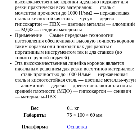
высококачественные коронки идеально подходят для
резки практически всех материалов: — сталь с
моментом прочности до 1000 Н/мм2 — нержавеющая
сталь и кислостойкая сталь — чугун — дерево —
гипсокартон — ПВХ — цветные металлы — алюминий
— МДФ — сендвич материалы
Применение — Самые передовые технологии
изготовления обеспечивают высокую точность коронок,
таким образом они подходят как для работы с
портативным инструментом так и для станков (но
только с ручной подачей).
Эта высококачественная линейка коронок является
идеальным решением для резки всех типов материалов:
— сталь прочностью до 1000 Н/мм² — нержавеющая
сталь и кислотостойкая сталь — цветные металлы-чугун
— алюминий — дерево — древесноволокнистая плита
средней плотности (МДФ) — гипсокартон — сэндвич
— материалы-ПВХ.
Вес
0,1 кг
Габариты
75 × 100 × 60 мм
Платформа
Оснастка