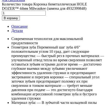
Количество товара Коронка биметаллическая HOLE
DOZER™ 44мм Milwaukee (замена для 4932399848)
В корзину
Описание
Детали
Современная технология для максимальной
продуктивности
Геометрия зуба Переменный шаг зуба 4/6″
положительным углом 10 град. дает следующие
преимущества: — быстрый рез в прочных материалах —
улучшенный отвод тепла во время сверления позволяет
оставаться зубьям острыми долгое время — достаточно
глубокие выемки между зубьями увеличивают
эффективность удаления стружки и предотвращают
застревание и перегрев коронки — специальный угол
заточки зубьев предотвращает поломку их при
сверлении в тонком материале — требует меньше
давления при подаче — это достигнуто благодаря
комбинации агрессивной геометрии зуба и бустрого
удаления стружки
Материал зуба: — В зубчатой части кольцевой пилы