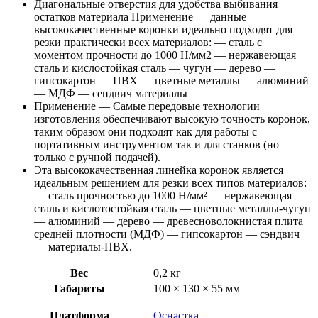
Диагональные отверстия для удобства выбивания
остатков материала Применение — данные
высококачественные коронки идеально подходят для
резки практически всех материалов: — сталь с
моментом прочности до 1000 Н/мм2 — нержавеющая
сталь и кислостойкая сталь — чугун — дерево —
гипсокартон — ПВХ — цветные металлы — алюминий
— МДФ — сендвич материалы
Применение — Самые передовые технологии
изготовления обеспечивают высокую точность коронок,
таким образом они подходят как для работы с
портативным инструментом так и для станков (но
только с ручной подачей).
Эта высококачественная линейка коронок является
идеальным решением для резки всех типов материалов:
— сталь прочностью до 1000 Н/мм² — нержавеющая
сталь и кислотостойкая сталь — цветные металлы-чугун
— алюминий — дерево — древесноволокнистая плита
средней плотности (МДФ) — гипсокартон — сэндвич
— материалы-ПВХ.
Вес
0,2 кг
Габариты
100 × 130 × 55 мм
Платформа
Оснастка