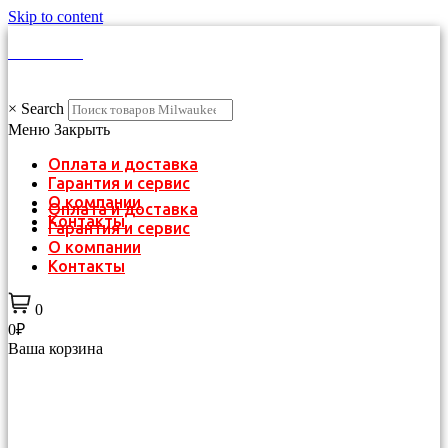
Skip to content
КАТАЛОГ
×
Search
Меню
Закрыть
Оплата и доставка
Гарантия и сервис
О компании
Оплата и доставка
Контакты
Гарантия и сервис
О компании
Контакты
0
0₽
Ваша корзина