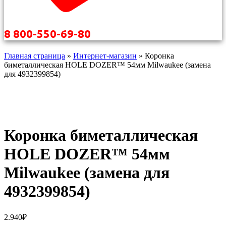
8 800-550-69-80
Главная страница
»
Интернет-магазин
»
Коронка
биметаллическая HOLE DOZER™ 54мм Milwaukee (замена
для 4932399854)
Коронка биметаллическая
HOLE DOZER™ 54мм
Milwaukee (замена для
4932399854)
2.940
₽