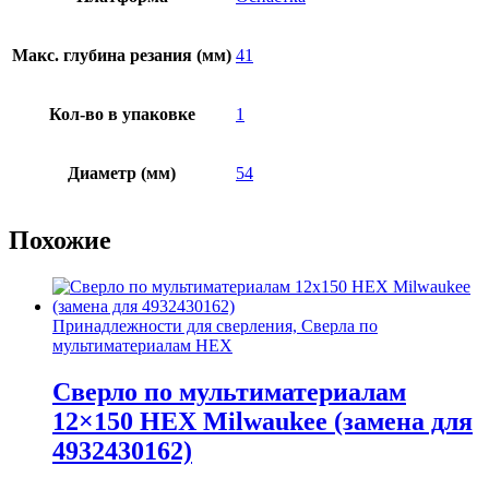
Макс. глубина резания (мм)
41
Кол-во в упаковке
1
Диаметр (мм)
54
Похожие
Принадлежности для сверления, Сверла по
мультиматериалам HEX
Сверло по мультиматериалам
12×150 HEX Milwaukee (замена для
4932430162)