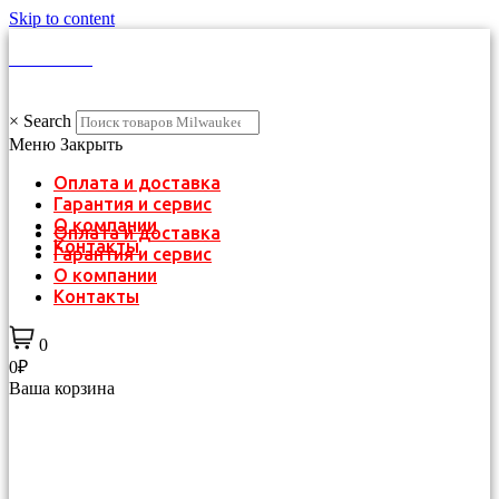
Skip to content
КАТАЛОГ
×
Search
Меню
Закрыть
Оплата и доставка
Гарантия и сервис
О компании
Оплата и доставка
Контакты
Гарантия и сервис
О компании
Контакты
0
0₽
Ваша корзина