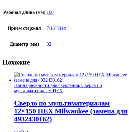
Рабочая длина (мм)
100
Приём стержня
7/16″ Hex
Диаметр (мм)
32
Похожие
Принадлежности для сверления, Сверла по
мультиматериалам HEX
Сверло по мультиматериалам
12×150 HEX Milwaukee (замена для
4932430162)