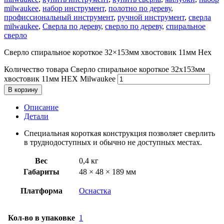
milwaukee
,
набор инструмент
,
полотно по дереву
,
профиссиональный инструмент
,
ручной инструмент
,
сверла
milwaukee
,
Сверла по дереву
,
сверло по дереву
,
спиральное
сверло
Сверло спиральное короткое 32×153мм хвостовик 11мм Hex
Количество товара Сверло спиральное короткое 32x153мм
хвостовик 11мм HEX Milwaukee
В корзину
Описание
Детали
Специальная короткая конструкция позволяет сверлить
в труднодоступных и обычно не доступных местах.
Вес
0,4 кг
Габариты
48 × 48 × 189 мм
Платформа
Оснастка
Кол-во в упаковке
1