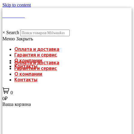
Skip to content
КАТАЛОГ
×
Search
Меню
Закрыть
Оплата и доставка
Гарантия и сервис
О компании
Оплата и доставка
Контакты
Гарантия и сервис
О компании
Контакты
0
0₽
Ваша корзина