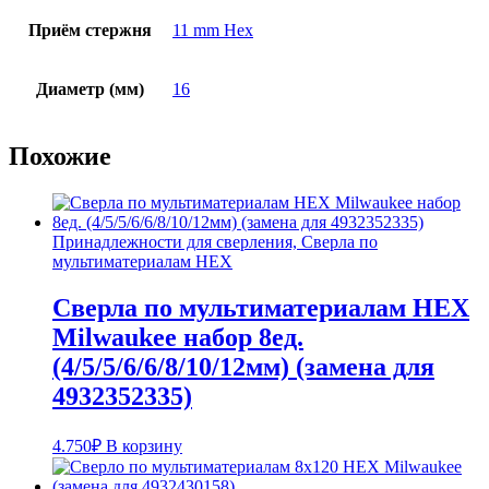
Приём стержня
11 mm Hex
Диаметр (мм)
16
Похожие
Принадлежности для сверления, Сверла по
мультиматериалам HEX
Сверла по мультиматериалам HEX
Milwaukee набор 8ед.
(4/5/5/6/6/8/10/12мм) (замена для
4932352335)
4.750
₽
В корзину