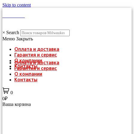
Skip to content
КАТАЛОГ
×
Search
Меню
Закрыть
Оплата и доставка
Гарантия и сервис
О компании
Оплата и доставка
Контакты
Гарантия и сервис
О компании
Контакты
0
0₽
Ваша корзина