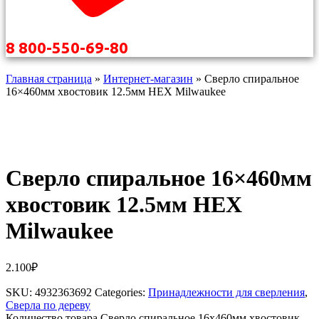
8 800-550-69-80
Главная страница
»
Интернет-магазин
»
Сверло спиральное
16×460мм хвостовик 12.5мм HEX Milwaukee
Сверло спиральное 16×460мм
хвостовик 12.5мм HEX
Milwaukee
2.100
₽
SKU:
4932363692
Categories:
Принадлежности для сверления
,
Сверла по дереву
Количество товара Сверло спиральное 16x460мм хвостовик