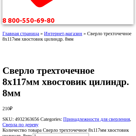
8 800-550-69-80
Главная страница
»
Интернет-магазин
»
Сверло трехточечное
8х117мм хвостовик цилиндр. 8мм
Сверло трехточечное
8х117мм хвостовик цилиндр.
8мм
210
₽
SKU:
4932363656
Categories:
Принадлежности для сверления
,
Сверла по дереву
Количество товара Сверло трехточечное 8х117мм хвостовик
цилиндр. 8мм