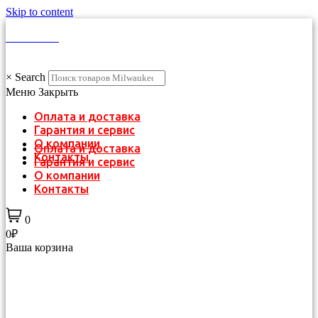
Skip to content
КАТАЛОГ
×
Search
Меню
Закрыть
Оплата и доставка
Гарантия и сервис
О компании
Оплата и доставка
Контакты
Гарантия и сервис
О компании
Контакты
0
0₽
Ваша корзина