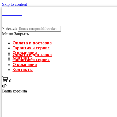
Skip to content
КАТАЛОГ
×
Search
Меню
Закрыть
Оплата и доставка
Гарантия и сервис
О компании
Оплата и доставка
Контакты
Гарантия и сервис
О компании
Контакты
0
0₽
Ваша корзина