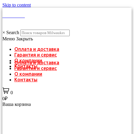
Skip to content
КАТАЛОГ
×
Search
Меню
Закрыть
Оплата и доставка
Гарантия и сервис
О компании
Оплата и доставка
Контакты
Гарантия и сервис
О компании
Контакты
0
0₽
Ваша корзина