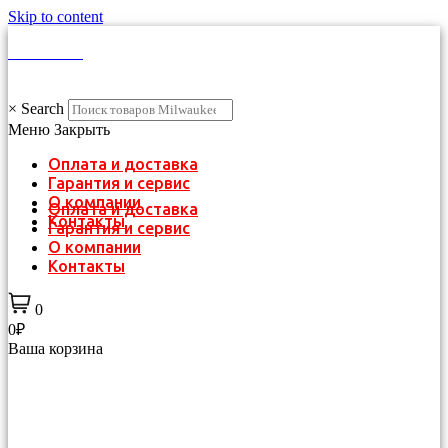
Skip to content
КАТАЛОГ
×
Search
Меню
Закрыть
Оплата и доставка
Гарантия и сервис
О компании
Оплата и доставка
Контакты
Гарантия и сервис
О компании
Контакты
0
0₽
Ваша корзина