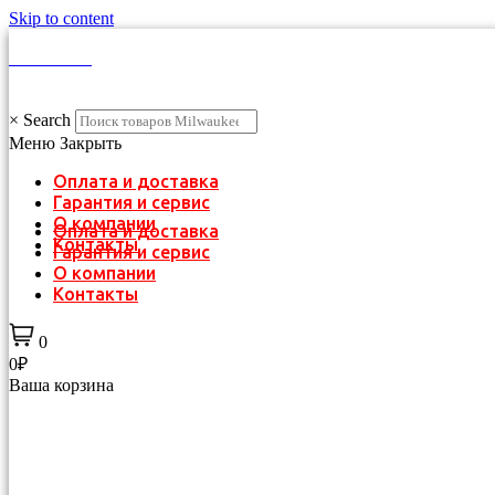
Skip to content
КАТАЛОГ
×
Search
Меню
Закрыть
Оплата и доставка
Гарантия и сервис
О компании
Оплата и доставка
Контакты
Гарантия и сервис
О компании
Контакты
0
0₽
Ваша корзина