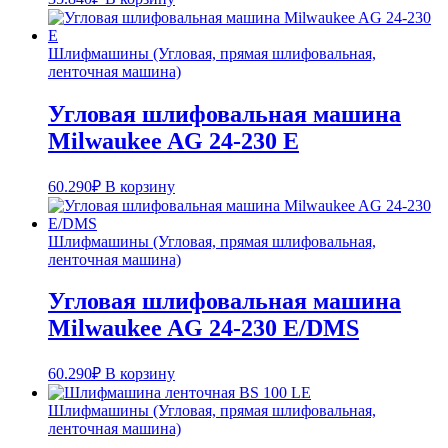
Шлифмашины (Угловая, прямая шлифовальная,
ленточная машина)
Угловая шлифовальная машина
Milwaukee AG 24-230 E
60.290
₽
В корзину
Шлифмашины (Угловая, прямая шлифовальная,
ленточная машина)
Угловая шлифовальная машина
Milwaukee AG 24-230 E/DMS
60.290
₽
В корзину
Шлифмашины (Угловая, прямая шлифовальная,
ленточная машина)