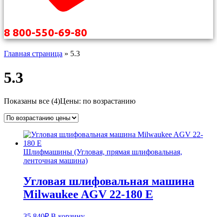
8 800-550-69-80
Главная страница
»
5.3
5.3
Показаны все (4)
Цены: по возрастанию
Шлифмашины (Угловая, прямая шлифовальная,
ленточная машина)
Угловая шлифовальная машина
Milwaukee AGV 22-180 E
35.840
₽
В корзину