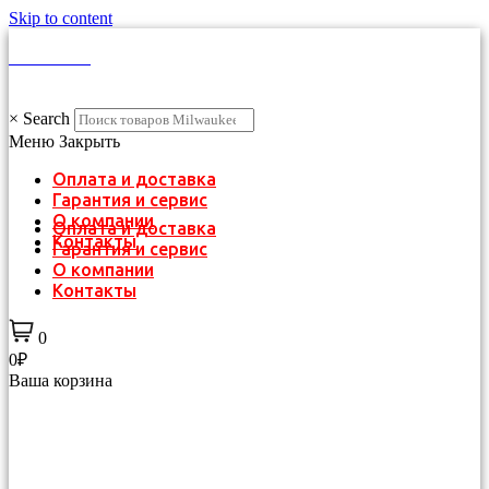
Skip to content
КАТАЛОГ
×
Search
Меню
Закрыть
Оплата и доставка
Гарантия и сервис
О компании
Оплата и доставка
Контакты
Гарантия и сервис
О компании
Контакты
0
0₽
Ваша корзина