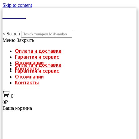
Skip to content
КАТАЛОГ
×
Search
Меню
Закрыть
Оплата и доставка
Гарантия и сервис
О компании
Оплата и доставка
Контакты
Гарантия и сервис
О компании
Контакты
0
0₽
Ваша корзина