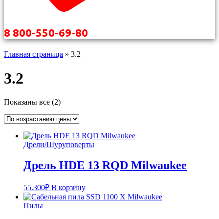
8 800-550-69-80
Главная страница
»
3.2
3.2
Цены:
Показаны все (2)
по
возрастанию
Дрели/Шуруповерты
Дрель HDE 13 RQD Milwaukee
55.300
₽
В корзину
Пилы